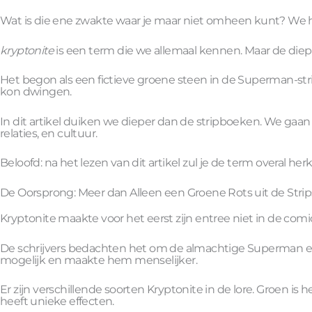
Wat is die ene zwakte waar je maar niet omheen kunt? We h
kryptonite
is een term die we allemaal kennen. Maar de diep
Het begon als een fictieve groene steen in de Superman-st
kon dwingen.
In dit artikel duiken we dieper dan de stripboeken. We gaan
relaties, en cultuur.
Beloofd: na het lezen van dit artikel zul je de term overal he
De Oorsprong: Meer dan Alleen een Groene Rots uit de Strip
Kryptonite maakte voor het eerst zijn entree niet in de comi
De schrijvers bedachten het om de almachtige Superman ee
mogelijk en maakte hem menselijker.
Er zijn verschillende soorten Kryptonite in de lore. Groen is
heeft unieke effecten.