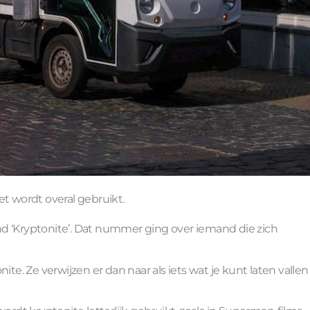
et wordt overal gebruikt.
d ‘Kryptonite’. Dat nummer ging over iemand die zich
 Ze verwijzen er dan naar als iets wat je kunt laten vallen 