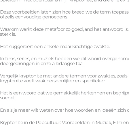
Deze voorbeelden laten zien hoe breed we de term toepass
of zelfs eenvoudige genoegens.
Waarom werkt deze metafoor zo goed, and het antwoord is s
sterk is.
Het suggereert een enkele, maar krachtige zwakte.
In films, series, en muziek hebben we dit woord overgenome
doorgedrongen in onze alledaagse taal.
Vergelijk kryptonite met andere termen voor zwaktes, zoals 
kryptonite voelt vaak persoonlijker en specifieker.
Het is een woord dat we gemakkelijk herkennen en begrijpe
soepel.
En als je meer wilt weten over hoe woorden en ideeën zich on
Kryptonite in de Popcultuur: Voorbeelden in Muziek, Film e