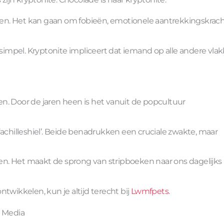
en. Het kan gaan om fobieën, emotionele aantrekkingskrach
impel. Kryptonite impliceert dat iemand op alle andere vla
n. Door de jaren heen is het vanuit de popcultuur
‘achilleshiel’. Beide benadrukken een cruciale zwakte, maar
n. Het maakt de sprong van stripboeken naar ons dagelijks
twikkelen, kun je altijd terecht bij
Lwmfpets
.
n Media